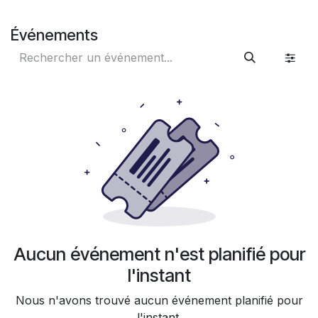
Se rendre au contenu
Événements
Aucun événement n'est planifié pour
l'instant
Nous n'avons trouvé aucun événement planifié pour
l'instant.